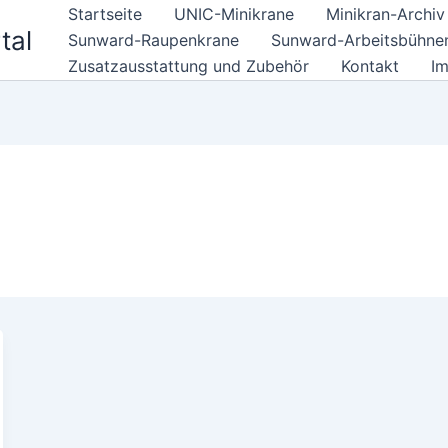
Startseite
UNIC-Minikrane
Minikran-Archiv
tal
Sunward-Raupenkrane
Sunward-Arbeitsbühne
Zusatzausstattung und Zubehör
Kontakt
I