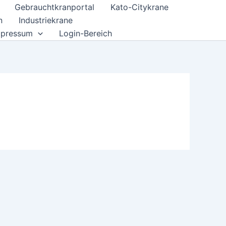
Gebrauchtkranportal
Kato-Citykrane
n
Industriekrane
mpressum
Login-Bereich