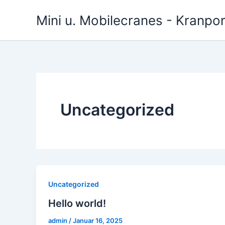
Zum
Mini u. Mobilecranes - Kranpor
Inhalt
springen
Uncategorized
Uncategorized
Hello world!
admin
/
Januar 16, 2025