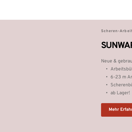
Scheren-Arbei
SUNWAR
Neue & gebrau
Arbeitsbüh
6-23 m Ar
Scherenb
ab Lager!
Mehr Erfah