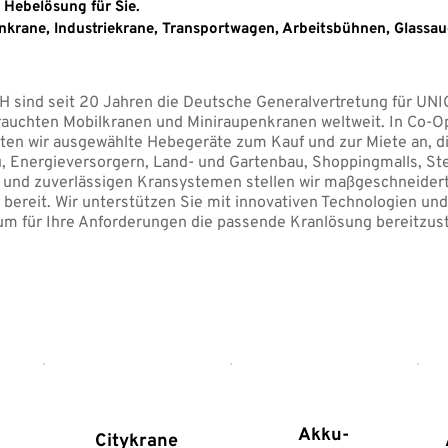
 Hebelösung für Sie.
krane, Industriekrane, Transportwagen, Arbeitsbühnen, Glassau
H sind seit 20 Jahren die Deutsche Generalvertretung für UNI
rauchten Mobilkranen und Miniraupenkranen weltweit. In Co-O
n wir ausgewählte Hebegeräte zum Kauf und zur Miete an, die
, Energieversorgern, Land- und Gartenbau, Shoppingmalls, St
fis und zuverlässigen Kransystemen stellen wir maßgeschneide
reit. Wir unterstützen Sie mit innovativen Technologien und 
um für Ihre Anforderungen die passende Kranlösung bereitzust
Akku-
Citykrane