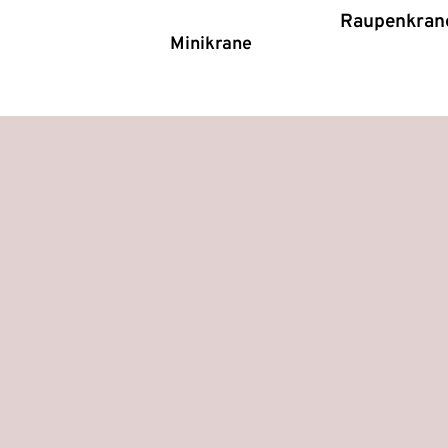
Raupenkran
Minikrane