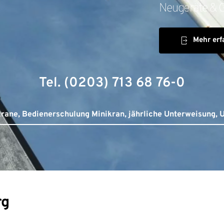
Neugeräte & G
Mehr erf
Tel. (0203) 713 68 76-0
krane, Bedienerschulung Minikran, jährliche Unterweisung, 
rg