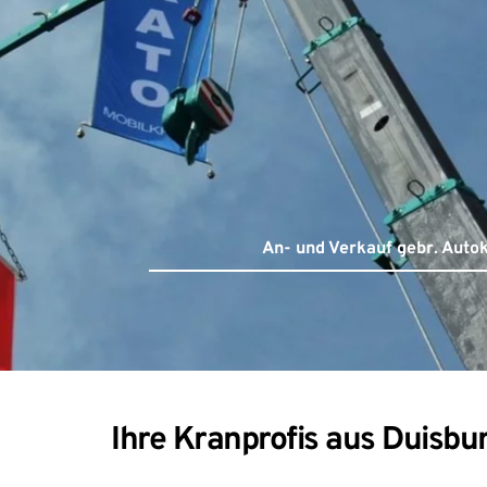
An- und Verkauf gebr. Auto
Ihre Kranprofis aus Duisbu