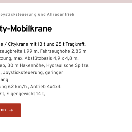
Joysticksteuerung und Allradantrieb
ty-Mobilkrane
e / Citykrane mit 13 t und 25 t Tragkraft.
zeugbreite 1,99 m, Fahrzeughöhe 2,85 m
tzung, max. Abstützbasis 4,9 x 4,8 m, 
eb, 30 m Hakenhöhe, Hydraulische Spitze, 
 Joysticksteuerung, geringer 
ang 
ung 62 km/h , Antrieb 4x4x4, 
 t, Eigengewicht 14 t, 
ren