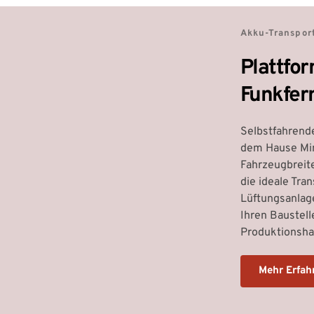
Akku-Transpor
Plattfo
Funkfer
Selbstfahrende
dem Hause Mini
Fahrzeugbreite
die ideale Tra
Lüftungsanlage
Ihren Baustell
Produktionshal
Mehr Erfah