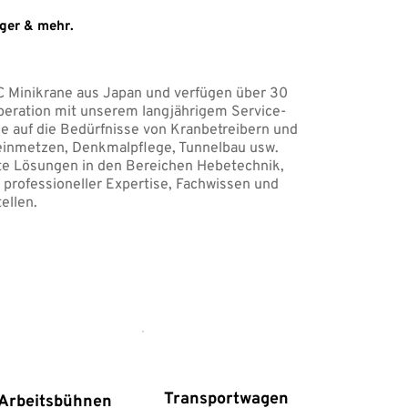
ger & mehr. 
C Minikrane aus Japan und verfügen über 30 
peration mit unserem langjährigem Service-
 auf die Bedürfnisse von Kranbetreibern und 
einmetzen, Denkmalpflege, Tunnelbau usw. 
rte Lösungen in den Bereichen Hebetechnik, 
professioneller Expertise, Fachwissen und 
ellen.
Transportwagen
Arbeitsbühnen 