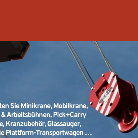
en Sie Minikrane, Mobilkrane, 
& Arbeitsbühnen, Pick+Carry 
e, Kranzubehör, Glassauger, 
de Plattform-Transportwagen …