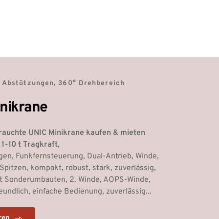
t Abstützungen, 360° Drehbereich
nikrane
auchte UNIC Minikrane kaufen & mieten 
1-10 t Tragkraft, 
gen, Funkfernsteuerung, Dual-Antrieb, Winde,
Spitzen, 
kompakt, robust, stark, zuverlässig, 
t Sonderumbauten, 2. Winde, AOPS-Winde,
undlich, einfache Bedienung, zuverlässig...
ren