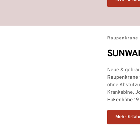
Raupenkrane 
SUNWAR
Neue & gebrau
Raupenkrane v
ohne Abstützu
Krankabine, 
Jo
Hakenhöhe 19 -
Mehr Erfah