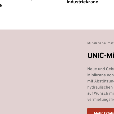
Industriekrane
e
Minikrane mi
UNIC-Mi
Neue und Gebr
Minikrane von 
mit Abstützun
hydraulischen 
auf Wunsch mi
vermietungsfre
Mehr Erfah