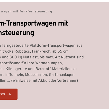
twagen mit Funkfernsteuerung
rm-Transportwagen mit 
nsteuerung
 ferngesteuerte Plattform-Transportwagen aus 
trucks Robotics, Frankreich, ab 55 cm 
 und 800 kg Nutzlast, bis max. 4 t Nutzlast sind 
nsportlösung für Ihre Wärmepumpen, 
n, Klimageräte und Baustoff-Materialien zu 
en, in Tunneln, Messehallen, Gartenanlagen, 
len ... (Wahlweise mit Akku oder Verbrenner)
ren