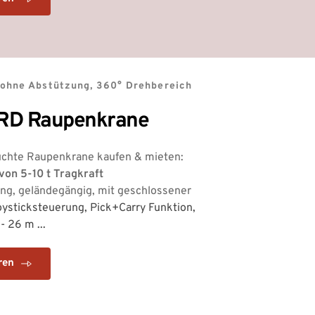
ohne Abstützung, 360° Drehbereich
D Raupenkrane
chte Raupenkrane kaufen & mieten:
on 5-10 t Tragkraft 
ng, geländegängig, mit geschlossener 
ysticksteuerung, Pick+Carry Funktion, 
 26 m ... 
ren