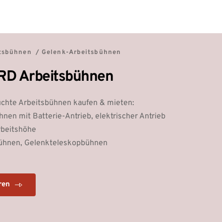
tsbühnen  / Gelenk-Arbeitsbühnen
D Arbeitsbühnen
chte Arbeitsbühnen kaufen & mieten:
nen mit Batterie-Antrieb, elektrischer Antrieb
beitshöhe 
ühnen, Gelenkteleskopbühnen
ren